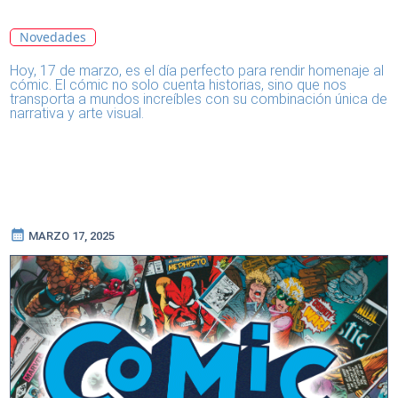
el Cómic Barcelona
Novedades
Hoy, 17 de marzo, es el día perfecto para rendir homenaje al
cómic. El cómic no solo cuenta historias, sino que nos
transporta a mundos increíbles con su combinación única de
narrativa y arte visual.
calendar_month
MARZO 17, 2025