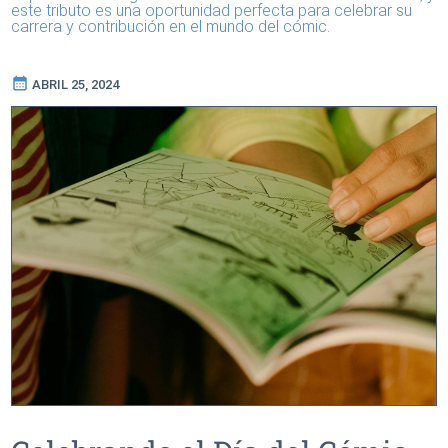
este tributo es una oportunidad perfecta para celebrar su
carrera y contribución en el mundo del cómic.
calendar_month
ABRIL 25, 2024