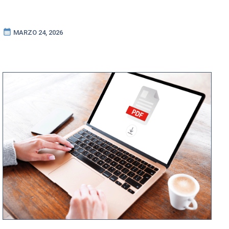
calendar_month
MARZO 24, 2026