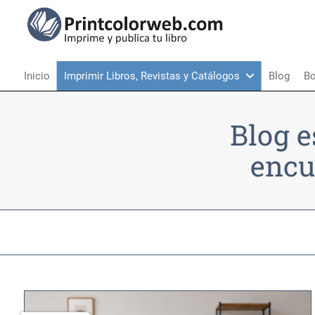
Inicio
Imprimir Libros, Revistas y Catálogos
Blog
Bo
Blog e
encu