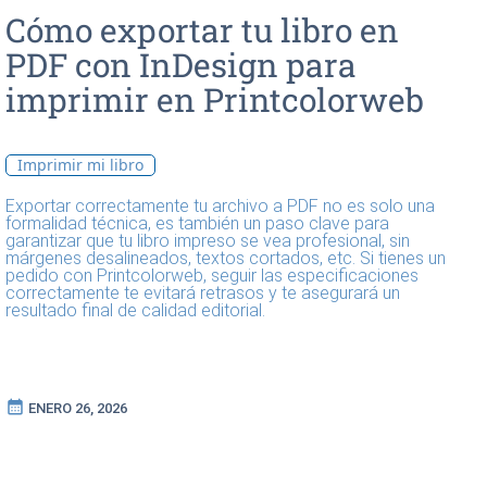
Cómo exportar tu libro en
PDF con InDesign para
imprimir en Printcolorweb
sin errores
Imprimir mi libro
Exportar correctamente tu archivo a PDF no es solo una
formalidad técnica, es también un paso clave para
garantizar que tu libro impreso se vea profesional, sin
márgenes desalineados, textos cortados, etc. Si tienes un
pedido con Printcolorweb, seguir las especificaciones
correctamente te evitará retrasos y te asegurará un
resultado final de calidad editorial.
calendar_month
ENERO 26, 2026