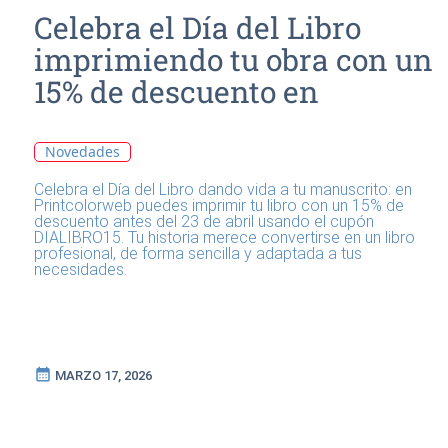
Celebra el Día del Libro
imprimiendo tu obra con un
15% de descuento en
Printcolorweb
Novedades
Celebra el Día del Libro dando vida a tu manuscrito: en
Printcolorweb puedes imprimir tu libro con un 15% de
descuento antes del 23 de abril usando el cupón
DIALIBRO15. Tu historia merece convertirse en un libro
profesional, de forma sencilla y adaptada a tus
necesidades.
calendar_month
MARZO 17, 2026