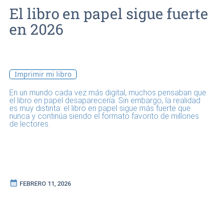
El libro en papel sigue fuerte
en 2026
Imprimir mi libro
En un mundo cada vez más digital, muchos pensaban que
el libro en papel desaparecería. Sin embargo, la realidad
es muy distinta: el libro en papel sigue más fuerte que
nunca y continúa siendo el formato favorito de millones
de lectores.
calendar_month
FEBRERO 11, 2026