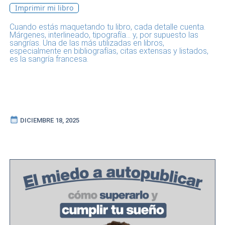
Imprimir mi libro
Cuando estás maquetando tu libro, cada detalle cuenta.
Márgenes, interlineado, tipografía... y, por supuesto las
sangrías. Una de las más utilizadas en libros,
especialmente en bibliografías, citas extensas y listados,
es la sangría francesa.
calendar_month
DICIEMBRE 18, 2025