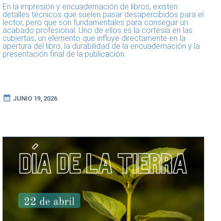
En la impresión y encuadernación de libros, existen
detalles técnicos que suelen pasar desapercibidos para el
lector, pero que son fundamentales para conseguir un
acabado profesional. Uno de ellos es la cortesía en las
cubiertas, un elemento que influye directamente en la
apertura del libro, la durabilidad de la encuadernación y la
presentación final de la publicación.
calendar_month
JUNIO 19, 2026