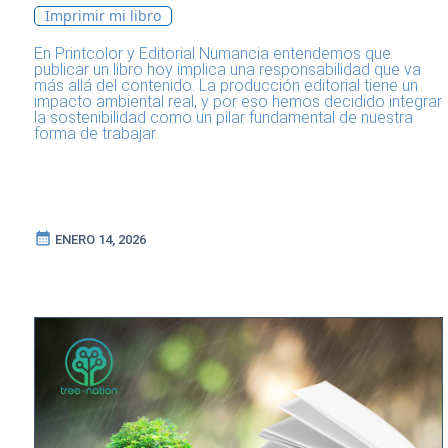
Imprimir mi libro
En Printcolor y Editorial Numancia entendemos que
publicar un libro hoy implica una responsabilidad que va
más allá del contenido. La producción editorial tiene un
impacto ambiental real, y por eso hemos decidido integrar
la sostenibilidad como un pilar fundamental de nuestra
forma de trabajar.
calendar_month
ENERO 14, 2026