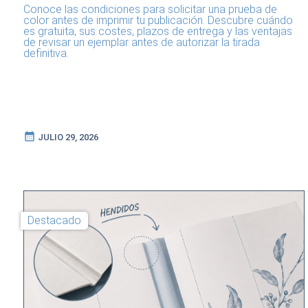
Conoce las condiciones para solicitar una prueba de
color antes de imprimir tu publicación. Descubre cuándo
es gratuita, sus costes, plazos de entrega y las ventajas
de revisar un ejemplar antes de autorizar la tirada
definitiva.
calendar_month
JULIO 29, 2026
Destacado