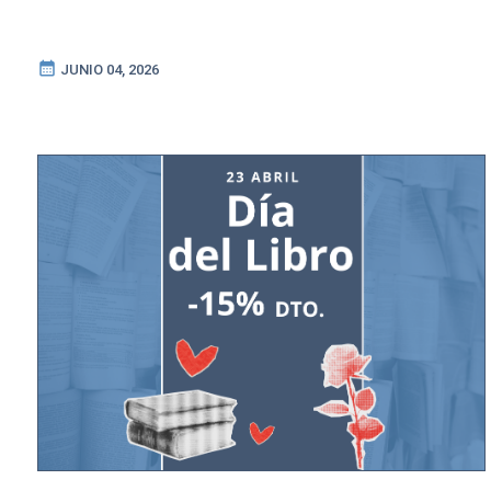
calendar_month
JUNIO 04, 2026