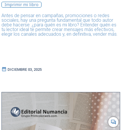
Imprimir mi libro
Antes de pensar en campañas, promociones o redes
sociales, hay una pregunta fundamental que todo autor
debe hacerse: ¿para quién es mi libro? Entender quién es
tu lector ideal te permite crear mensajes más efectivos,
elegir los canales adecuados y, en definitiva, vender más.
calendar_month
DICIEMBRE 03, 2025
forum