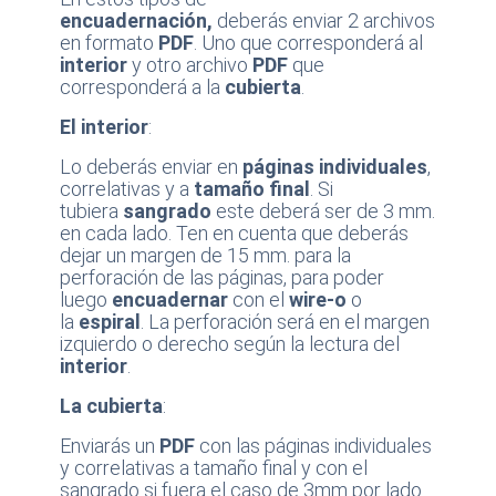
encuadernación,
deberás enviar 2 archivos
en formato
PDF
. Uno que corresponderá al
interior
y otro archivo
PDF
que
corresponderá a la
cubierta
.
El interior
:
Lo deberás enviar en
páginas individuales
,
correlativas y a
tamaño final
. Si
tubiera
sangrado
este deberá ser de 3 mm.
en cada lado. Ten en cuenta que deberás
dejar un margen de 15 mm. para la
perforación de las páginas, para poder
luego
encuadernar
con el
wire-o
o
la
espiral
. La perforación será en el margen
izquierdo o derecho según la lectura del
interior
.
La cubierta
:
Enviarás un
PDF
con las páginas individuales
y correlativas a tamaño final y con el
sangrado si fuera el caso de 3mm por lado.