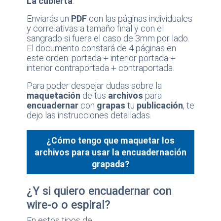
La cubierta
:
Enviarás un
PDF
con las páginas individuales
y correlativas a tamaño final y con el
sangrado si fuera el caso de 3mm por lado.
El documento constará de 4 páginas en
este orden: portada + interior portada +
interior contraportada + contraportada.
Para poder despejar dudas sobre la
maquetación
de tus
archivos
para
encuadernar
con
grapas
tu
publicación
, te
dejo las instrucciones detalladas.
¿Cómo tengo que maquetar los
archivos para usar la encuadernación
grapada?
¿Y si quiero encuadernar con
wire-o o espiral?
En estos tipos de