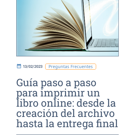
calendar_month
Preguntas Frecuentes
13/02/2023
Guía paso a paso
para imprimir un
libro online: desde la
creación del archivo
hasta la entrega final