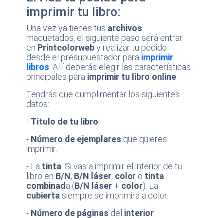
imprimir tu libro:
Una vez ya tienes tus
archivos
maquetados, el siguiente paso será entrar
en
Printcolorweb
y realizar tu pedido
desde el presupuestador para
imprimir
libros
. Allí deberás elegir las características
principales para
imprimir tu libro online
.
Tendrás que cumplimentar los siguientes
datos:
-
Título de tu libro
.
-
Número de ejemplares
que quieres
imprimir.
- La
tinta
. Si vas a imprimir el interior de tu
libro en
B/N
,
B/N láser
,
colo
r o
tinta
combinad
a (
B/N láser
+
color
). La
cubierta
siempre se imprimirá a color.
-
Número de páginas
del
interior
.