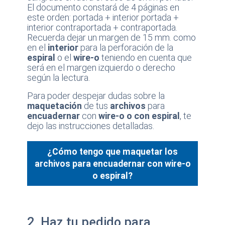
El documento constará de 4 páginas en
este orden: portada + interior portada +
interior contraportada + contraportada.
Recuerda dejar un margen de 15 mm. como
en el
interior
para la perforación de la
espiral
o el
wire-o
teniendo en cuenta que
será en el margen izquierdo o derecho
según la lectura.
Para poder despejar dudas sobre la
maquetación
de tus
archivos
para
encuadernar
con
wire-o o con espiral
, te
dejo las instrucciones detalladas.
¿Cómo tengo que maquetar los
archivos para encuadernar con wire-o
o espiral?
2. Haz tu pedido para