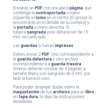
Enviarás un
PDF
con una única
página
, que
contenga la
contraportada
a mano
izquierda, el
lomo
en el centro (El grosor lo
encontrarás en el detalle de tu compra) y
la
portada
a mano derecha. Si
tubiera
sangrado
este deberá ser de 15
mm. en cada lado.
Las
guardas
si fueran
impresas
:
Debes enviar 2
PDF
. Uno correspondiente a
la
guarda delantera
y otro archivo
correspondiente a a
guarda trasera
.
Ambos deberán constar de 4 páginas a
tamaño final y con sangrado de 3 mm. por
lado si fuera el caso.
Para poder despejar dudas sobre la
maquetación
de tus
archivos
para un
libro
en
tapa dura
, te dejo las instrucciones
detalladas.