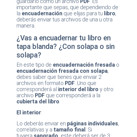
guardarlo como un archivo
PDF
. Es
importante que sepas, que dependiendo de
la
encuadernación
que elijas para tu
libro
,
deberás enviar tus archivos de una u otra
manera.
¿Vas a encuadernar tu libro en
tapa blanda? ¿Con solapa o sin
solapa?
En este tipo de
encuadernación fresada
o
encuadernación fresada con solapa
,
debes saber que tienes que enviar 2
archivos en formato
PDF
. Uno que
corresponderá al
interior del libro
y otro
archivo
PDF
que corresponderá a la
cubierta del libro
.
El interior
:
Lo deberás enviar en
páginas individuales
,
correlativas y a
tamaño final
. Si
tuviera
sangrado,
este deberá ser de 3