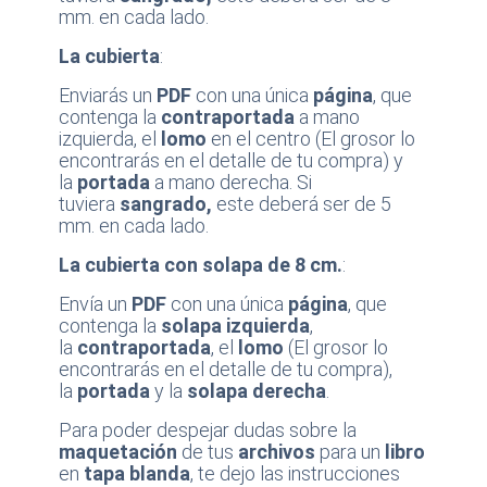
mm. en cada lado.
La cubierta
:
Enviarás un
PDF
con una única
página
, que
contenga la
contraportada
a mano
izquierda, el
lomo
en el centro (El grosor lo
encontrarás en el detalle de tu compra) y
la
portada
a mano derecha. Si
tuviera
sangrado,
este deberá ser de 5
mm. en cada lado.
La cubierta con solapa de 8 cm.
:
Envía un
PDF
con una única
página
, que
contenga la
solapa izquierda
,
la
contraportada
, el
lomo
(El grosor lo
encontrarás en el detalle de tu compra),
la
portada
y la
solapa derecha
.
Para poder despejar dudas sobre la
maquetación
de tus
archivos
para un
libro
en
tapa blanda
, te dejo las instrucciones