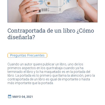
Contraportada de un libro ¿Cómo
diseñarla?
Preguntas Frecuentes
Cuando un autor quiere publicar un libro, uno de los
primeros aspectos en los que trabaja cuando ya ha
terminado el libro y lo ha maquetado es en la portada del
libro. La portada es lo primero que llama la atención, pero la
contraportada de un libro es igual de importante o hasta
más importante que la portada.
calendar_month
MAYO 04, 2021