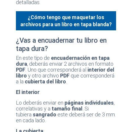
detalladas.
¿Cómo tengo que maquetar los
archivos para un libro en tapa blanda?
¿Vas a encuadernar tu libro en
tapa dura?
En este tipo de
encuadernación en tapa
dura
, deberás enviar 2 archivos en formato
PDF
. Uno que corresponderá al
interior del
libro
y otro archivo
PDF
que corresponderá
a la
cubierta del libro
.
El interior
:
Lo deberás enviar en
páginas individuales
,
correlativas y a
tamaño final
. Si
tubiera
sangrado
este deberá ser de 3 mm.
en cada lado.
La cubierta
: