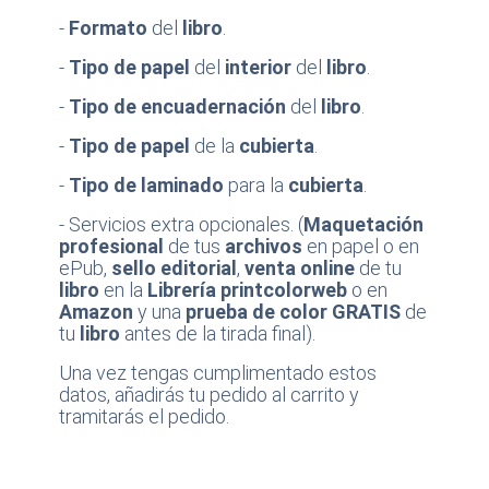
-
Formato
del
libro
.
-
Tipo de papel
del
interior
del
libro
.
-
Tipo de encuadernación
del
libro
.
-
Tipo de papel
de la
cubierta
.
-
Tipo de laminado
para la
cubierta
.
- Servicios extra opcionales. (
Maquetación
profesional
de tus
archivos
en papel o en
ePub,
sello editorial
,
venta online
de tu
libro
en la
Librería printcolorweb
o en
Amazon
y una
prueba de color GRATIS
de
tu
libro
antes de la tirada final).
Una vez tengas cumplimentado estos
datos, añadirás tu pedido al carrito y
tramitarás el pedido.