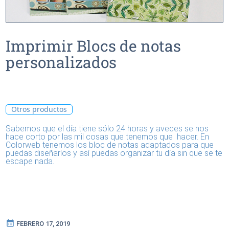
Imprimir Blocs de notas
personalizados
Otros productos
Sabemos que el día tiene sólo 24 horas y aveces se nos
hace corto por las mil cosas que tenemos que hacer. En
Colorweb tenemos los bloc de notas adaptados para que
puedas diseñarlos y así puedas organizar tu día sin que se te
escape nada.
calendar_month
FEBRERO 17, 2019