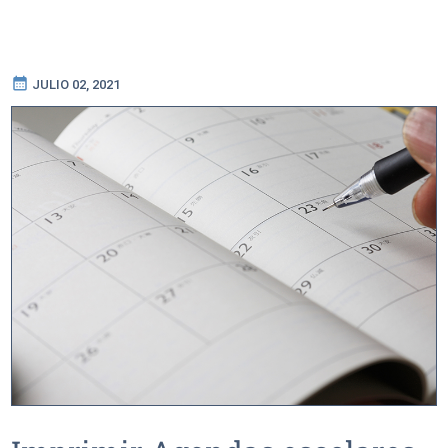
calendar_month
JULIO 02, 2021