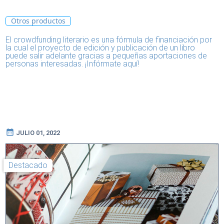
Otros productos
El crowdfunding literario es una fórmula de financiación por
la cual el proyecto de edición y publicación de un libro
puede salir adelante gracias a pequeñas aportaciones de
personas interesadas. ¡Infórmate aquí!
calendar_month
JULIO 01, 2022
Destacado