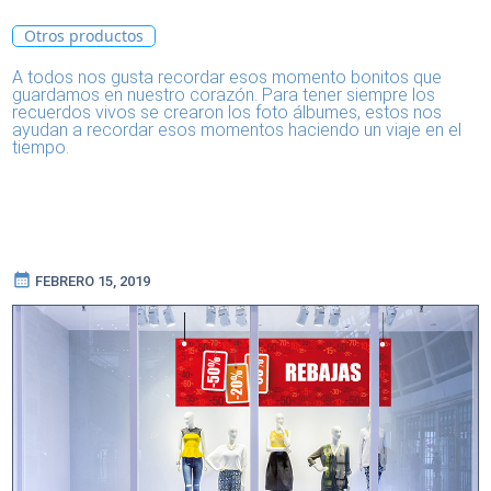
Otros productos
A todos nos gusta recordar esos momento bonitos que
guardamos en nuestro corazón. Para tener siempre los
recuerdos vivos se crearon los foto álbumes, estos nos
ayudan a recordar esos momentos haciendo un viaje en el
tiempo.
calendar_month
FEBRERO 15, 2019