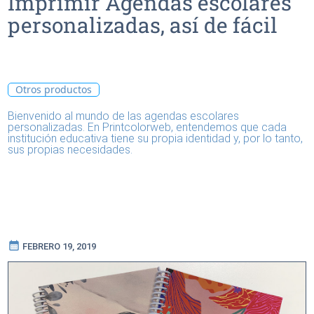
Imprimir Agendas escolares
personalizadas, así de fácil
Otros productos
Bienvenido al mundo de las agendas escolares
personalizadas. En Printcolorweb, entendemos que cada
institución educativa tiene su propia identidad y, por lo tanto,
sus propias necesidades.
calendar_month
FEBRERO 19, 2019