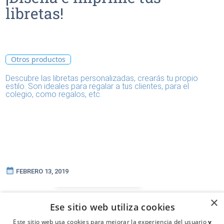
libretas!
Otros productos
Descubre las libretas personalizadas, crearás tu propio
estilo. Son ideales para regalar a tus clientes, para el
colegio, como regalos, etc.
calendar_month
FEBRERO 13, 2019
×
Ese sitio web utiliza cookies
Este sitio web usa cookies para mejorar la experiencia del usuario
y