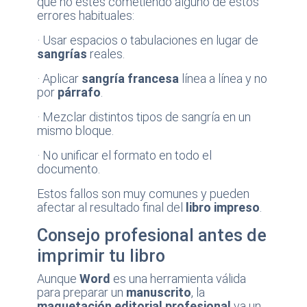
que no estés cometiendo alguno de estos
errores habituales:
· Usar espacios o tabulaciones en lugar de
sangrías
reales.
· Aplicar
sangría francesa
línea a línea y no
por
párrafo
.
· Mezclar distintos tipos de sangría en un
mismo bloque.
· No unificar el formato en todo el
documento.
Estos fallos son muy comunes y pueden
afectar al resultado final del
libro impreso
.
Consejo profesional antes de
imprimir tu libro
Aunque
Word
es una herramienta válida
para preparar un
manuscrito
, la
maquetación editorial profesional
va un