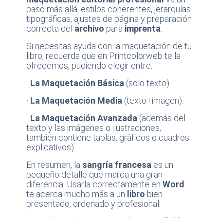
paso más allá: estilos coherentes, jerarquías
tipográficas, ajustes de página y preparación
correcta del
archivo
para
imprenta
.
Si necesitas ayuda con la maquetación de tu
libro, recuerda que en Printcolorweb te la
ofrecemos, pudiendo elegir entre:
·
La Maquetación Básica
(solo texto).
·
La Maquetación Media
(texto+imagen).
·
La Maquetación Avanzada
(además del
texto y las imágenes o ilustraciones,
también contiene tablas, gráficos o cuadros
explicativos).
En resumen, la
sangría francesa
es un
pequeño detalle que marca una gran
diferencia. Usarla correctamente en
Word
te acerca mucho más a un
libro
bien
presentado, ordenado y profesional.