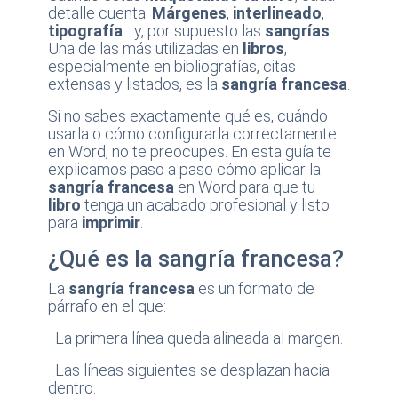
detalle cuenta.
Márgenes
,
interlineado
,
tipografía
... y, por supuesto las
sangrías
.
Una de las más utilizadas en
libros
,
especialmente en bibliografías, citas
extensas y listados, es la
sangría francesa
.
Si no sabes exactamente qué es, cuándo
usarla o cómo configurarla correctamente
en Word, no te preocupes. En esta guía te
explicamos paso a paso cómo aplicar la
sangría francesa
en Word para que tu
libro
tenga un acabado profesional y listo
para
imprimir
.
¿Qué es la sangría francesa?
La
sangría francesa
es un formato de
párrafo en el que:
· La primera línea queda alineada al margen.
· Las líneas siguientes se desplazan hacia
dentro.