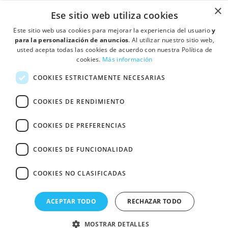
×
Ese sitio web utiliza cookies
Este sitio web usa cookies para mejorar la experiencia del usuario
y
para la personalización de anuncios
. Al utilizar nuestro sitio web,
usted acepta todas las cookies de acuerdo con nuestra Política de
cookies.
Más información
COOKIES ESTRICTAMENTE NECESARIAS
COOKIES DE RENDIMIENTO
forum
COOKIES DE PREFERENCIAS
expand_less
location_on
COOKIES DE FUNCIONALIDAD
Ctra de Mollet a Sabadell Km 4,3 Pol Ind. Can Vinyals, Nave 18 08130 -
Santa Perpétua de Mogoda (Barcelona)
COOKIES NO CLASIFICADAS
·
·
Quién somos
Contactar
Condiciones de Venta y Política de
·
Privacidad
Política de cookies
ACEPTAR TODO
RECHAZAR TODO
© Fullcolor Printcolor S.L.
MOSTRAR DETALLES