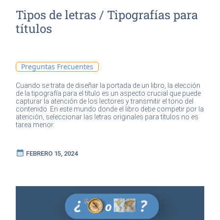
Tipos de letras / Tipografías para
títulos
Preguntas Frecuentes
Cuando se trata de diseñar la portada de un libro, la elección
de la tipografía para el título es un aspecto crucial que puede
capturar la atención de los lectores y transmitir el tono del
contenido. En este mundo donde el libro debe competir por la
atención, seleccionar las letras originales para títulos no es
tarea menor.
calendar_month
FEBRERO 15, 2024