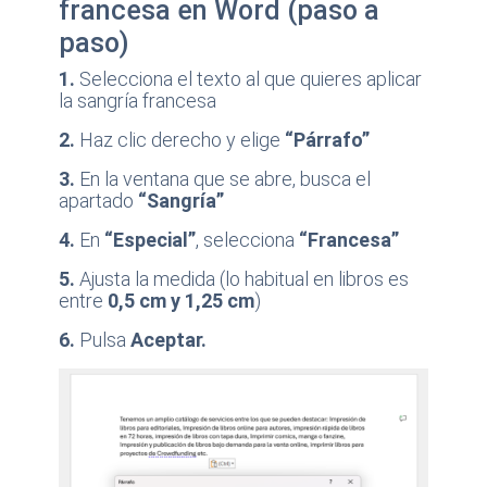
francesa en Word (paso a
paso)
1.
Selecciona el texto al que quieres aplicar
la sangría francesa
2.
Haz clic derecho y elige
“Párrafo”
3.
En la ventana que se abre, busca el
apartado
“Sangría”
4.
En
“Especial”
, selecciona
“Francesa”
5.
Ajusta la medida (lo habitual en libros es
entre
0,5 cm y 1,25 cm
)
6.
Pulsa
Aceptar.