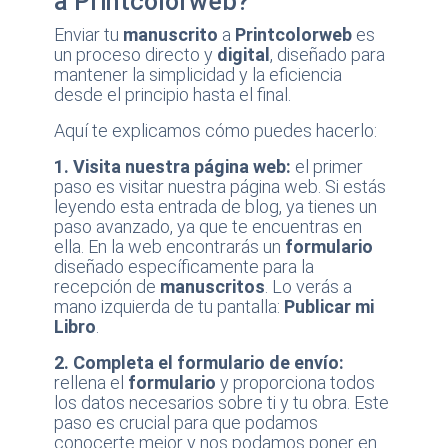
a Printcolorweb?
Enviar tu
manuscrito
a
Printcolorweb
es
un proceso directo y
digital
, diseñado para
mantener la simplicidad y la eficiencia
desde el principio hasta el final.
Aquí te explicamos cómo puedes hacerlo:
1. Visita nuestra página web:
el primer
paso es visitar nuestra página web. Si estás
leyendo esta entrada de blog, ya tienes un
paso avanzado, ya que te encuentras en
ella. En la web encontrarás un
formulario
diseñado específicamente para la
recepción de
manuscritos
. Lo verás a
mano izquierda de tu pantalla:
Publicar mi
Libro
.
2. Completa el formulario de envío:
rellena el
formulario
y proporciona todos
los datos necesarios sobre ti y tu obra. Este
paso es crucial para que podamos
conocerte mejor y nos podamos poner en