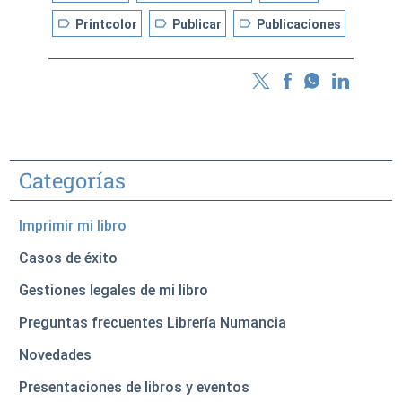
label
label
label
Printcolor
Publicar
Publicaciones
Categorías
Imprimir mi libro
Casos de éxito
Gestiones legales de mi libro
Preguntas frecuentes Librería Numancia
Novedades
Presentaciones de libros y eventos