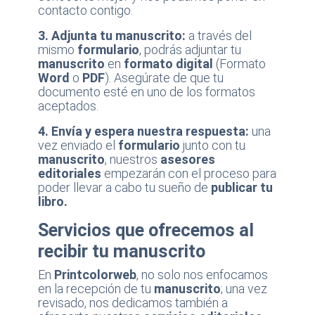
contacto contigo.
3. Adjunta tu manuscrito:
a través del
mismo
formulario
, podrás adjuntar tu
manuscrito
en
formato digital
(Formato
Word
o
PDF
). Asegúrate de que tu
documento esté en uno de los formatos
aceptados.
4. Envía y espera nuestra respuesta:
una
vez enviado el
formulario
junto con tu
manuscrito
, nuestros
asesores
editoriales
empezarán con el proceso para
poder llevar a cabo tu sueño de
publicar tu
libro.
Servicios que ofrecemos al
recibir tu manuscrito
En
Printcolorweb
, no solo nos enfocamos
en la recepción de tu
manuscrito
; una vez
revisado, nos dedicamos también a