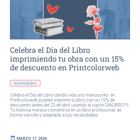
Celebra el Día del Libro
imprimiendo tu obra con un 15%
de descuento en Printcolorweb
Novedades
Celebra el Día del Libro dando vida a tu manuscrito: en
Printcolorweb puedes imprimir tu libro con un 15% de
descuento antes del 23 de abril usando el cupón DIALIBRO15.
Tu historia merece convertirse en un libro profesional, de
forma sencilla y adaptada a tus necesidades.
calendar_month
MARZO 17, 2026