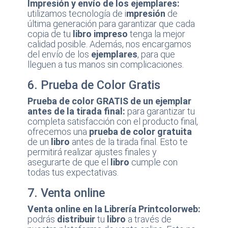
Impresión y envío de los ejemplares:
utilizamos tecnología de i
mpresión
de
última generación para garantizar que cada
copia de tu
libro impreso
tenga la mejor
calidad posible. Además, nos encargamos
del envío de los
ejemplares
, para que
lleguen a tus manos sin complicaciones.
6. Prueba de Color Gratis
Prueba de color GRATIS de un ejemplar
antes de la tirada final:
para garantizar tu
completa satisfacción con el producto final,
ofrecemos una
prueba de color gratuita
de un
libro
antes de la tirada final. Esto te
permitirá realizar ajustes finales y
asegurarte de que el
libro
cumple con
todas tus expectativas.
7. Venta online
Venta online en la Librería Printcolorweb:
podrás
distribuir
tu
libro
a través de