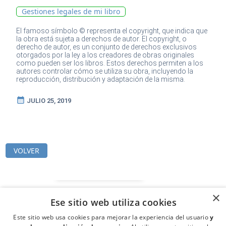
Gestiones legales de mi libro
El famoso símbolo © representa el copyright, que indica que
la obra está sujeta a derechos de autor. El copyright, o
derecho de autor, es un conjunto de derechos exclusivos
otorgados por la ley a los creadores de obras originales
como pueden ser los libros. Estos derechos permiten a los
autores controlar cómo se utiliza su obra, incluyendo la
reproducción, distribución y adaptación de la misma.
calendar_month
JULIO 25, 2019
VOLVER
×
Ese sitio web utiliza cookies
Este sitio web usa cookies para mejorar la experiencia del usuario
y