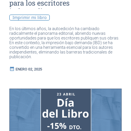
para los escritores
independientes
Imprimir mi libro
En los últimos años, la autoedición ha cambiado
radicalmente el panorama editorial, abriendo nuevas
oportunidades para que los escritores publiquen sus obras.
En este contexto, la impresión bajo demanda (IBD) se ha
convertido en una herramienta esencial para los autores
independientes, eliminando las barreras tradicionales de
publicación.
calendar_month
ENERO 02, 2025