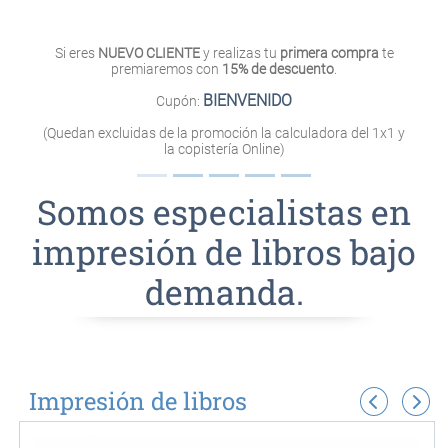
¡15% de descuento en tu
primera compra!
Si eres
NUEVO CLIENTE
y realizas tu
primera compra
te
premiaremos con
15% de descuento
.
BIENVENIDO
Cupón:
(Quedan excluidas de la promoción la calculadora del 1x1 y
la copistería Online)
Somos especialistas en
impresión de libros bajo
demanda.
Impresión de libros