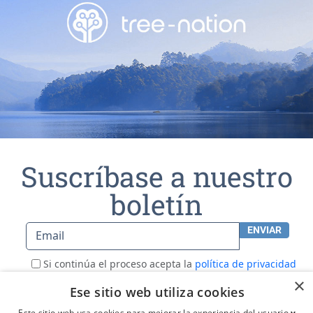
Suscríbase a nuestro
boletín
ENVIAR
Email
Si continúa el proceso acepta la
política de privacidad
×
Ese sitio web utiliza cookies
Este sitio web usa cookies para mejorar la experiencia del usuario
y