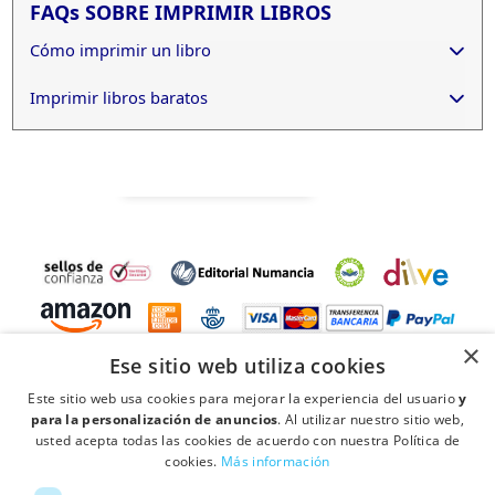
FAQs SOBRE IMPRIMIR LIBROS
Cómo imprimir un libro
Imprimir libros baratos
Cuánto cuesta imprimir un libro
Cuánto cuesta imprimir un libro de 200 páginas
Cuánto cuesta imprimir un libro de 300 páginas
¿Cuántas páginas tiene que tener un libro para
imprimir?
×
Ese sitio web utiliza cookies
¿Cuántas páginas de libro son 10.000 palabras?
Este sitio web usa cookies para mejorar la experiencia del usuario
y
para la personalización de anuncios
. Al utilizar nuestro sitio web,
usted acepta todas las cookies de acuerdo con nuestra Política de
cookies.
Más información