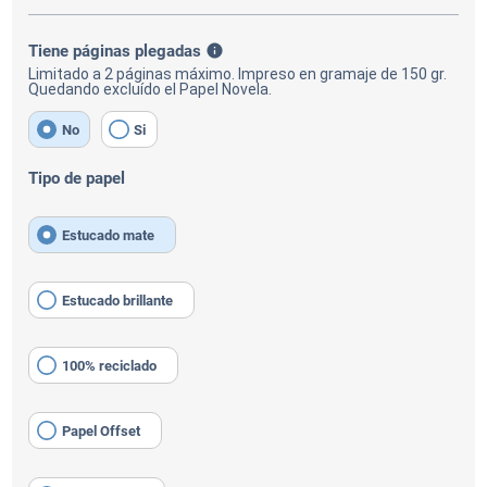
Tiene páginas plegadas
info
Limitado a 2 páginas máximo. Impreso en gramaje de 150 gr.
Quedando excluído el Papel Novela.
No
Si
Tipo de papel
Estucado mate
Estucado brillante
100% reciclado
Papel Offset