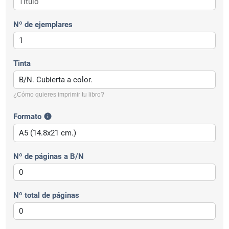
Nº de ejemplares
Tinta
¿Cómo quieres imprimir tu libro?
Formato
info
Nº de páginas a B/N
Nº total de páginas