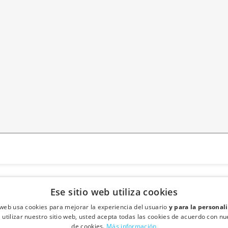
Ese sitio web utiliza cookies
¿Tienes más dudas? 
o web usa cookies para mejorar la experiencia del usuario
y para la personal
l utilizar nuestro sitio web, usted acepta todas las cookies de acuerdo con nue
Programa una llamada con uno de
de cookies.
Más información