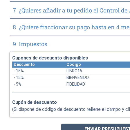
7
¿Quieres añadir a tu pedido el Control de
8
¿Quiere fraccionar su pago hasta en 4 me
9
Impuestos
Cupones de descuento disponibles
Descuento
Código
- 15%
LIBRO15
- 15%
BIENVENIDO
- 5%
FIDELIDAD
Cupón de descuento
(Si dispone de código de descuento rellene el campo y cli
ENVIAR PRESUPUES