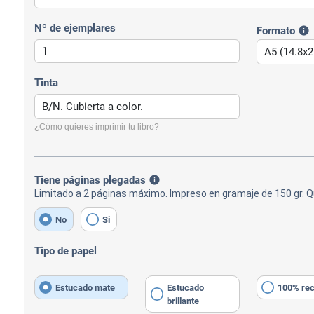
Nº de ejemplares
Formato
info
Tinta
¿Cómo quieres imprimir tu libro?
Tiene páginas plegadas
info
Limitado a 2 páginas máximo. Impreso en gramaje de 150 gr. Q
No
Si
Tipo de papel
Estucado mate
Estucado
100% rec
brillante