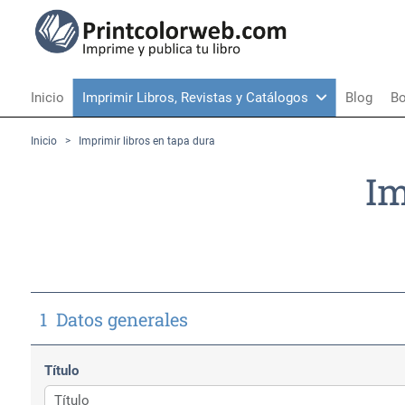
Inicio
Imprimir Libros, Revistas y Catálogos
Blog
Bo
Inicio
> Imprimir libros en tapa dura
Im
1
Datos generales
Título