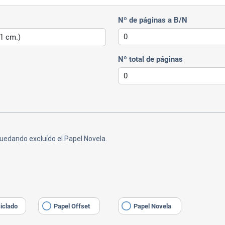
Nº de páginas a B/N
Nº total de páginas
uedando excluído el Papel Novela.
iclado
Papel Offset
Papel Novela