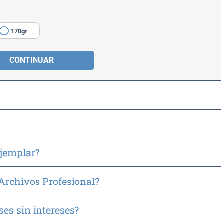
170gr
CONTINUAR
ejemplar?
 Archivos Profesional?
ses sin intereses?