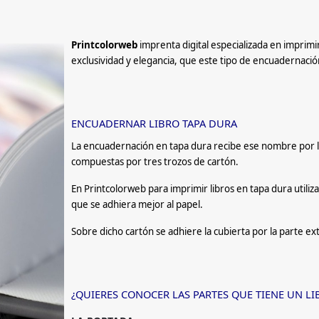
Printcolorweb
imprenta digital especializada en imprimir
exclusividad y elegancia, que este tipo de encuadernació
ENCUADERNAR LIBRO TAPA DURA
La encuadernación en tapa dura recibe ese nombre por la 
compuestas por tres trozos de cartón.
En Printcolorweb para imprimir libros en tapa dura utili
que se adhiera mejor al papel.
Sobre dicho cartón se adhiere la cubierta por la parte ex
¿QUIERES CONOCER LAS PARTES QUE TIENE UN LI