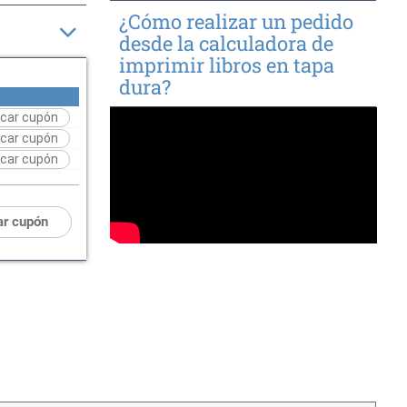
¿Cómo realizar un pedido
desde la calculadora de
imprimir libros en tapa
dura?
icar cupón
icar cupón
icar cupón
ar cupón