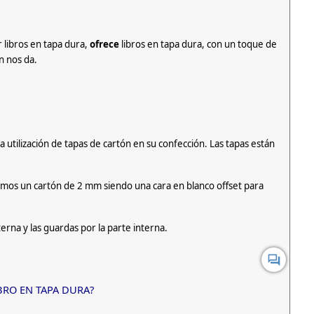
 libros en tapa dura,
ofrece
libros en tapa dura, con un toque de
n nos da.
utilización de tapas de cartón en su confección. Las tapas están
zamos un cartón de 2 mm siendo una cara en blanco offset para
terna y las guardas por la parte interna.
forum
BRO EN TAPA DURA?