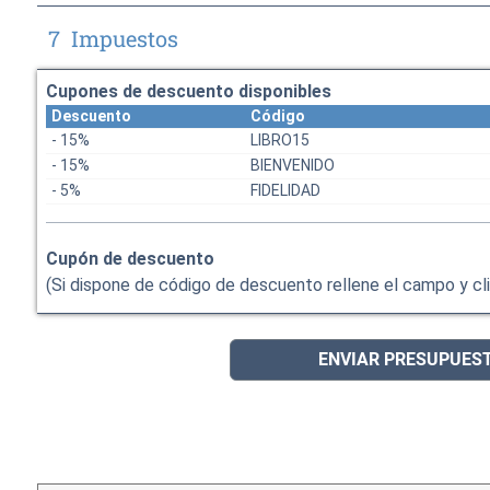
7
Impuestos
Cupones de descuento disponibles
Descuento
Código
- 15%
LIBRO15
- 15%
BIENVENIDO
- 5%
FIDELIDAD
Cupón de descuento
(Si dispone de código de descuento rellene el campo y cli
ENVIAR PRESUPUES