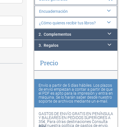
Encuadernación
¿Cómo quieres recibir tus libros?
2.
Complementos
3.
Regalos
Precio
Envío a partir de 5 días hábiles.
Los plazos
de envío empiezan a contar a partir de que
el PDF es apto para la impresión y entra en
máquina. Se lo harán saber desde nuestro
soporte de archivos mediante un e-mail.
GASTOS DE ENVÍO GRATIS EN PENÍNSULA
Y BALEARES EN PEDIDOS SUPERIORES A
35€. Para otras destinaciones Consulta
aquí
nuestra política de gastos de envío.