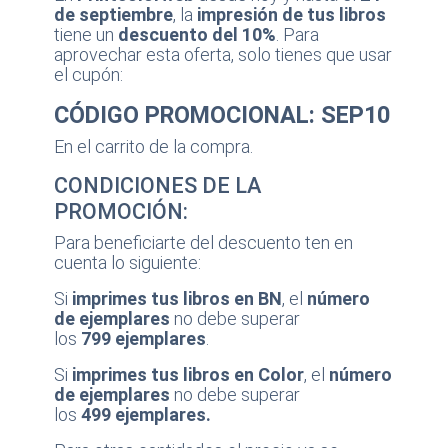
de septiembre
, la
impresión de tus libros
tiene un
descuento del 10%
. Para
aprovechar esta oferta, solo tienes que usar
el cupón:
CÓDIGO PROMOCIONAL: SEP10
En el carrito de la compra.
CONDICIONES DE LA
PROMOCIÓN:
Para beneficiarte del descuento ten en
cuenta lo siguiente:
Si
imprimes tus libros en BN
, el
número
de ejemplares
no debe superar
los
799 ejemplares
.
Si
imprimes tus libros en Color
, el
número
de ejemplares
no debe superar
los
499 ejemplares.