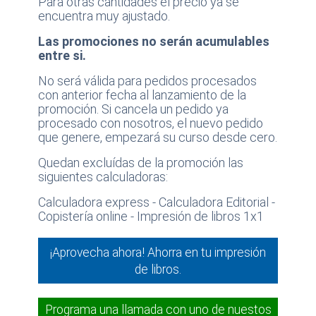
Para otras cantidades el precio ya se
encuentra muy ajustado.
Las promociones no serán acumulables
entre si.
No será válida para pedidos procesados
con anterior fecha al lanzamiento de la
promoción. Si cancela un pedido ya
procesado con nosotros, el nuevo pedido
que genere, empezará su curso desde cero.
Quedan excluídas de la promoción las
siguientes calculadoras:
Calculadora express - Calculadora Editorial -
Copistería online - Impresión de libros 1x1
¡Aprovecha ahora! Ahorra en tu impresión
de libros.
Programa una llamada con uno de nuestos