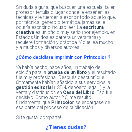
Sin duda alguna, que busquen una escuela, taller,
profesor, tertulia o lugar donde le enseñen las
técnicas y le fuercen a escribir todo aquello que,
por técnica, género o temática, jamás se le
ocurría escribir o incluso leer. La
escritura
creativa
es un oficio muy serio (por ejemplo, en
Estados Unidos es carrera universitaria) y
requiere formación y práctica. Y que lea mucho
y a muchos y diversos autores.
¿Cómo decidiste imprimir con
Printcolor ?
Ya había hecho, hace años, un trabajo de
edición para la
prueba de un libro
y el resultado
fue muy profesional. Después descubrí que
últimamente habían añadido a sus servicios la
gestión editorial
(ISBN, depósito legal…) y la
venta y distribución en
Casa del Libro
. Eso fue
decisivo. Como autor 2.0, me resultó
fundamental que
Printcolor
se encargase de
esa parte del proceso de publicación.
Si te gusta, comparte!
¿Tienes dudas?