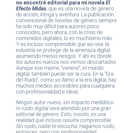
no encontré editorial para mi novela
El
Efecto Midas
, que es una novela de género
de acción, intriga y aventura. La publicación
convencional de novelas de género siempre
ha sido muy difícil para autores poco
conocidos; pero ahora, con la crisis de
contenidos digitales, lo es muchísimo más.
Y es incluso comprensible que así sea: la
industria se protege de la amenaza digital
asumiendo menos riesgos. Y ahí es donde
los autores nuevos nos vemos descartados.
Aunque ese mismo “veneno”, el mundo
digital, también puede ser la cura. En la “Era
del Ruido”, como yo llamo a la era digital, hay
muchos medios accesibles para cualquiera
con profesionalidad e ideas.
Ningún autor nuevo, sin impacto mediático
ni ruido digital será atendido por una gran
editorial de género. Esto, insisto, es una
realidad que incluso resulta comprensible.
Sin ruido, nadie te escucha. Hagamos ruido,
entonces, pero con profesionalidad.