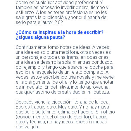
como en cualquier actividad profesional. Y
también es necesario invertir dinero, tiempo y
esfuerzo. A los editores profesionales no les
sale gratis la publicación, ¿por qué habría de
serlo para el autor 2.0?
¿Cómo te inspiras a la hora de escribir?
¿sigues alguna pauta?
Continuamente tomo notas de ideas. A veces
una idea es solo una metáfora, otras veces es
un personaje o toda una trama; en ocasiones,
una idea se desarrolla sola, mientras conduzco,
por ejemplo, y tengo que aparcar el coche para
escribir el esqueleto de un relato completo. A
veces, estoy escribiendo una novela y me viene
el hilo argumental de otra, y lo tengo que anotar
de inmediato. En definitiva, intento aprovechar
cualquier asomo de creatividad en mi cabeza.
Después viene la ejecución literaria de la idea.
Eso es trabajo duro. Muy duro. Y no hay musa
que se lo salte ni te redima de hacerlo. Sin oficio
(conocimiento del oficio de escritor), trabajo
duro y técnica, no hay ideas felices ni musas
que valgan.