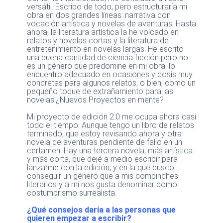
versátil. Escribo de todo, pero estructuraría mi
obra en dos grandes líneas: narrativa con
vocación artística y novelas de aventuras. Hasta
ahora, la literatura artística la he volcado en
relatos y novelas cortas y la literatura de
entretenimiento en novelas largas. He escrito
una buena cantidad de ciencia ficción pero no
es un género que predomine en mi obra; lo
encuentro adecuado en ocasiones y dosis muy
concretas para algunos relatos, o bien, como un
pequeño toque de extrañamiento para las
novelas.¿Nuevos Proyectos en mente?
Mi proyecto de edición 2.0 me ocupa ahora casi
todo el tiempo. Aunque tengo un libro de relatos
terminado, que estoy revisando ahora y otra
novela de aventuras pendiente de fallo en un
certamen. Hay una tercera novela, más artística
y más corta, que dejé a medio escribir para
lanzarme con la edición, y en la que busco
conseguir un género que a mis compinches
literarios y a mí nos gusta denominar como
costumbrismo surrealista.
¿Qué consejos daría a las personas que
quieren empezar a escribir?