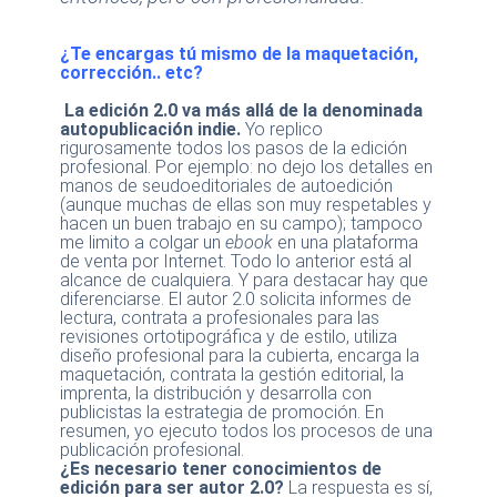
¿Te encargas tú mismo de la maquetación,
corrección.. etc?
La edi
ción
2.0 va más allá de la denominada
autopublicación indie
.
Yo replico
rigurosamente todos los pasos de la edición
profesional. Por ejemplo: no dejo los detalles en
manos de seudoeditoriales de autoedición
(aunque muchas de ellas son muy respetables y
hacen un buen trabajo en su campo); tampoco
me limito a colgar un
ebook
en una plataforma
de venta por Internet. Todo lo anterior está al
alcance de cualquiera. Y para destacar hay que
diferenciarse. El autor 2.0 solicita informes de
lectura, contrata a profesionales para las
revisiones ortotipográfica y de estilo, utiliza
diseño profesional para la cubierta, encarga la
maquetación, contrata la gestión editorial, la
imprenta, la distribución y desarrolla con
publicistas la estrategia de promoción. En
resumen, yo ejecuto todos los procesos de una
publicación profesional.
¿Es necesario tener conocimientos de
edición para ser autor 2.0?
La respuesta es sí,