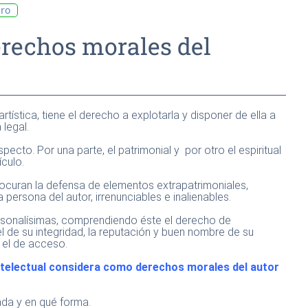
bro
erechos morales del
 artística, tiene el derecho a explotarla y disponer de ella a
a legal.
pecto. Por una parte, el patrimonial y por otro el espiritual
ículo.
ocuran la defensa de elementos extrapatrimoniales,
persona del autor, irrenunciables e inalienables.
rsonalísimas, comprendiendo éste el derecho de
 el de su integridad, la reputación y buen nombre de su
, el de acceso.
 Intelectual considera como derechos morales del autor
ada y en qué forma.