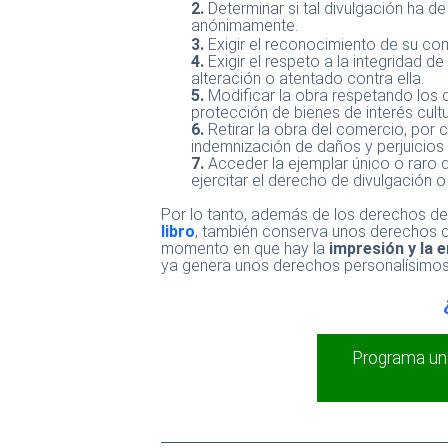
2.
Determinar si tal divulgación ha 
anónimamente.
3.
Exigir el reconocimiento de su con
4.
Exigir el respeto a la integridad d
alteración o atentado contra ella.
5.
Modificar la obra respetando los 
protección de bienes de interés cultu
6.
Retirar la obra del comercio, por 
indemnización de daños y perjuicios 
7.
Acceder la ejemplar único o raro d
ejercitar el derecho de divulgación 
Por lo tanto, además de los derechos de 
libro
, también conserva unos derechos qu
momento en que hay la
impresión y la 
ya genera unos derechos personalísimos d
Programa un