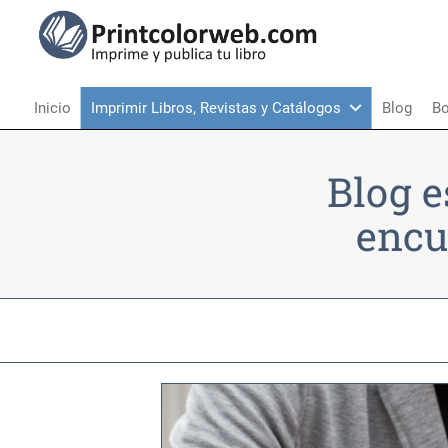
Inicio
Imprimir Libros, Revistas y Catálogos
Blog
Bo
Blog e
encu