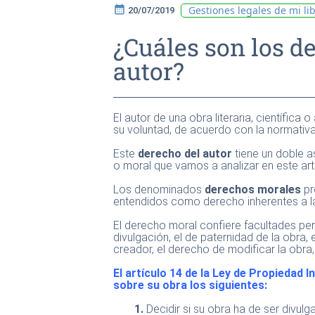
calendar_month
Gestiones legales de mi li
20/07/2019
¿Cuáles son los d
autor?
El autor de una obra literaria, científica o
su voluntad, de acuerdo con la normativ
Este
derecho del autor
tiene un doble as
o moral que vamos a analizar en este art
Los denominados
derechos morales
pr
entendidos como derecho inherentes a la 
El derecho moral confiere facultades pe
divulgación, el de paternidad de la obra,
creador, el derecho de modificar la obra
El artículo 14 de la Ley de Propiedad
sobre su obra los siguientes:
1.
Decidir si su obra ha de ser divulg