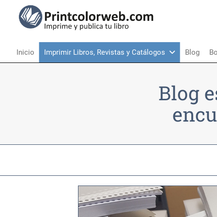
Inicio
Imprimir Libros, Revistas y Catálogos
Blog
Bo
Blog e
encu