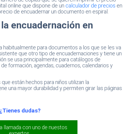
gital online que dispone de un
calculador de precios
en
precio de encuadernar un documento en espiral.
a la encuadernación en
iza habitualmente para documentos a los que se les va
sistente que otro tipo de encuadernaciones y tiene un
ón se usa principalmente para catálogos de
 de formación, agendas, cuadernos, calendarios y
que están hechos para niños utilizan la
ene una mayor durabilidad y permiten girar las páginas
¿Tienes dudas?
a llamada con uno de nuestos
expertos