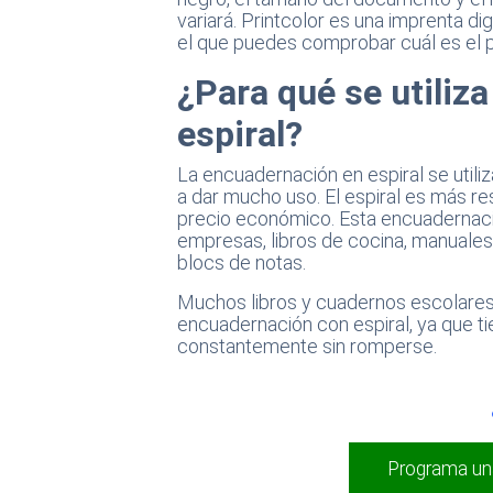
variará. Printcolor es una imprenta di
el que puedes comprobar cuál es el 
¿Para qué se utiliz
espiral?
La encuadernación en espiral se util
a dar mucho uso. El espiral es más re
precio económico. Esta encuadernaci
empresas, libros de cocina, manuales
blocs de notas.
Muchos libros y cuadernos escolares 
encuadernación con espiral, ya que ti
constantemente sin romperse.
Programa un