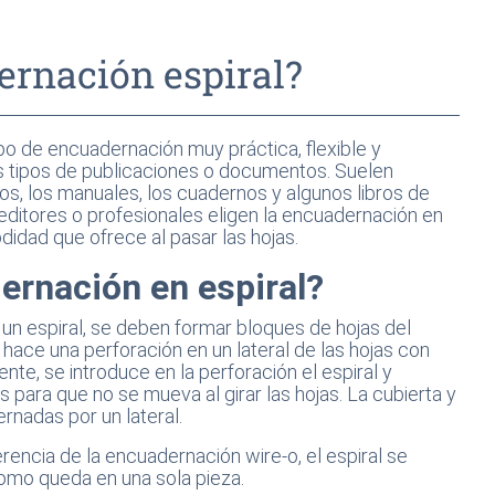
ernación espiral?
po de encuadernación muy práctica, flexible y
s tipos de publicaciones o documentos. Suelen
os, los manuales, los cuadernos y algunos libros de
editores o profesionales eligen la encuadernación en
didad que ofrece al pasar las hojas.
ernación en espiral?
n espiral, se deben formar bloques de hojas del
ace una perforación en un lateral de las hojas con
te, se introduce en la perforación el espiral y
para que no se mueva al girar las hojas. La cubierta y
rnadas por un lateral.
erencia de la encuadernación wire-o, el espiral se
omo queda en una sola pieza.