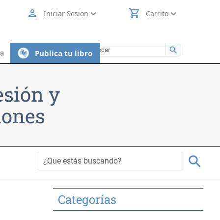
person
shopping_cart
Iniciar Sesion
Carrito
search
Publica tu libro
ia
esión y
iones
search
Categorías