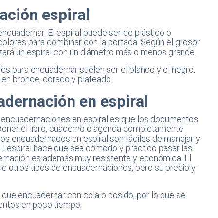
ación espiral
encuadernar. El espiral puede ser de plástico o
colores para combinar con la portada. Según el grosor
zará un espiral con un diámetro más o menos grande.
es para encuadernar suelen ser el blanco y el negro,
en bronce, dorado y plateado.
adernación en espiral
as encuadernaciones en espiral es que los documentos
 poner el libro, cuaderno o agenda completamente
s encuadernados en espiral son fáciles de manejar y
. El espiral hace que sea cómodo y práctico pasar las
ernación es además muy resistente y económica. El
ue otros tipos de encuadernaciones, pero su precio y
 que encuadernar con cola o cosido, por lo que se
ntos en poco tiempo.