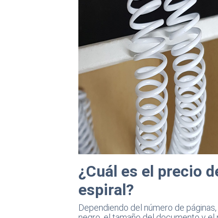
¿Cuál es el precio 
espiral?
Dependiendo del número de páginas, ti
negro, el tamaño del documento y el 