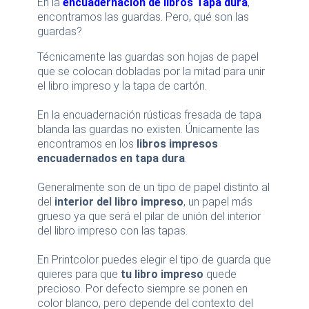
En la
encuadernación de libros Tapa dura
,
encontramos las guardas. Pero, qué son las
guardas?
Técnicamente las guardas son hojas de papel
que se colocan dobladas por la mitad para unir
el libro impreso y la tapa de cartón.
En la encuadernación rústicas fresada de tapa
blanda las guardas no existen. Únicamente las
encontramos en los
libros impresos
encuadernados en tapa dura
.
Generalmente son de un tipo de papel distinto al
del
interior del libro impreso
, un papel más
grueso ya que será el pilar de unión del interior
del libro impreso con las tapas.
En Printcolor puedes elegir el tipo de guarda que
quieres para que
tu libro impreso
quede
precioso. Por defecto siempre se ponen en
color blanco, pero depende del contexto del