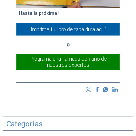
¡
Hasta la próxima !
Imprime tu libro de tapa dura aquí
o
Programa una llamada con uno de
nuestros expertos
Categorías