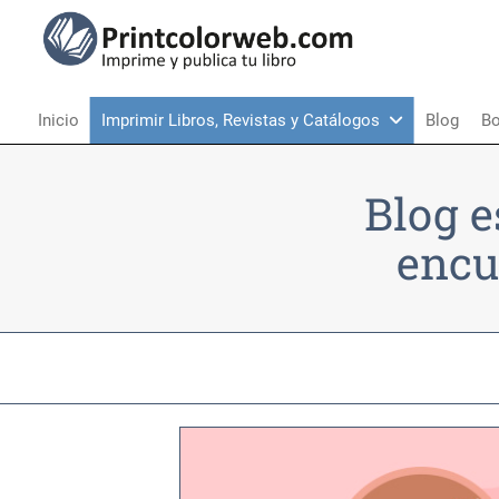
Inicio
Imprimir Libros, Revistas y Catálogos
Blog
Bo
Blog e
encu