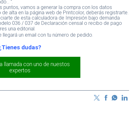
o... ".
 puntos, vamos a generar la compra con los datos
de alta en la página web de Printcolor, deberás registrarte.
ciarte de esta calculadora de Impresión bajo demanda
odelo 036 / 037 de Declaración censal o recibo de pago
es una editorial.
 llegará un email con tu número de pedido.
¿Tienes dudas?
a llamada con uno de nuestos
expertos