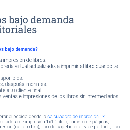
ros bajo demanda
toriales
ros bajo demanda?
 impresión de libros.
brería virtual actualizado, e imprimir el libro cuando te
isponibles.
s, después imprimes.
 a tu cliente final.
 ventas e impresiones de los libros sin intermediarios.
erar el pedido desde la
calculadora de impresión 1x1
culadora de impresión 1x1 " título, número de páginas,
esión (color o b/n), tipo de papel interior y de portada, tipo