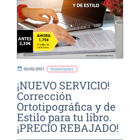
calendar_month
Novedades
02/03/2021
¡NUEVO SERVICIO!
Corrección
Ortotipográfica y de
Estilo para tu libro.
¡PRECIO REBAJADO!