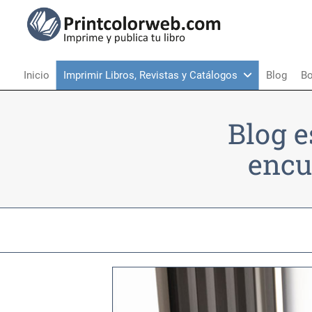
Inicio
Imprimir Libros, Revistas y Catálogos
Blog
Bo
Blog e
encu