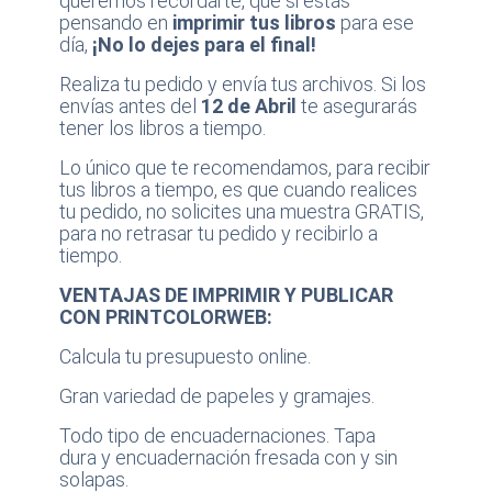
queremos recordarte, que si estás
pensando en
imprimir tus libros
para ese
día,
¡No lo dejes para el final!
Realiza tu pedido y envía tus archivos. Si los
envías antes del
12 de Abril
te asegurarás
tener los libros a tiempo.
Lo único que te recomendamos, para recibir
tus libros a tiempo, es que cuando realices
tu pedido, no solicites una muestra GRATIS,
para no retrasar tu pedido y recibirlo a
tiempo.
VENTAJAS DE IMPRIMIR Y PUBLICAR
CON PRINTCOLORWEB:
Calcula tu presupuesto online.
Gran variedad de papeles y gramajes.
Todo tipo de encuadernaciones. Tapa
dura y encuadernación fresada con y sin
solapas.