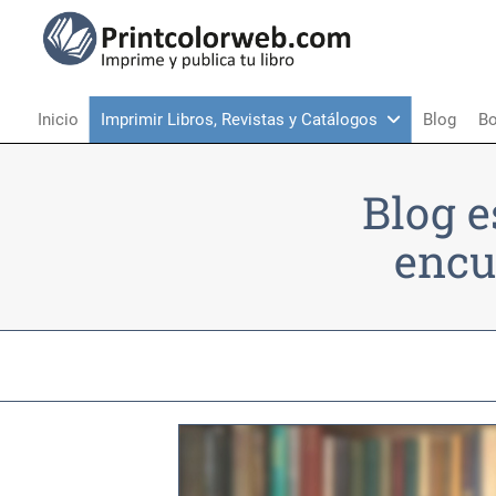
Inicio
Imprimir Libros, Revistas y Catálogos
Blog
Bo
Blog e
encu