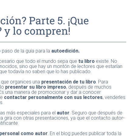
ción? Parte 5. ¡Que
? y lo compren!
 paso de la guía para la
autoedición.
cesario que todo el mundo sepa que
tu libro
existe. No
conocidos, sino que hay un montón de lectores que estarían
que todavía no saben que lo has publicado.
s que organices una
presentación de tu libro
. Para
lo
presentar su libro impreso
, después de muchos
 Es una manera de promocionar y dar a conocer
te
contactar personalmente con sus lectores
, venderles
s.
ías más especiales para el
autor
. Seguro que después de
na gira con otras presentaciones, ya que el contacto autor-
ificante.
 personal como autor
. En el blog puedes publicar toda la