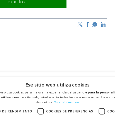
expertos
Ese sitio web utiliza cookies
o web usa cookies para mejorar la experiencia del usuario
y para la personal
l utilizar nuestro sitio web, usted acepta todas las cookies de acuerdo con nue
de cookies.
Más información
S DE RENDIMIENTO
COOKIES DE PREFERENCIAS
COO
·
- Santa Perpétua de Mogoda (Barcelona)