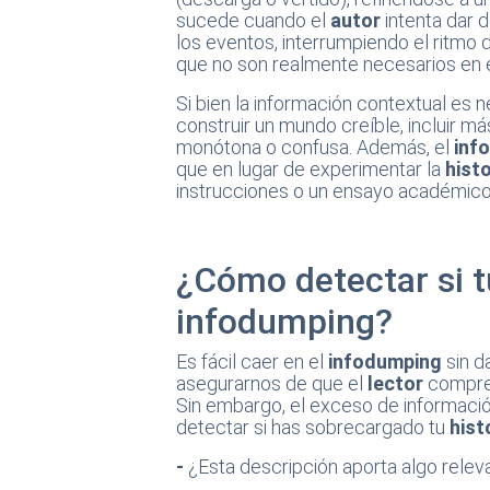
sucede cuando el
autor
intenta dar 
los eventos, interrumpiendo el ritmo 
que no son realmente necesarios en
Si bien la información contextual es 
construir un mundo creíble, incluir m
monótona o confusa. Además, el
inf
que en lugar de experimentar la
histo
instrucciones o un ensayo académic
¿Cómo detectar si tu
infodumping?
Es fácil caer en el
infodumping
sin d
asegurarnos de que el
lector
compre
Sin embargo, el exceso de informaci
detectar si has sobrecargado tu
hist
-
¿Esta descripción aporta algo relev