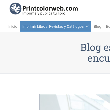
Inicio
Imprimir Libros, Revistas y Catálogos
Blog
Bo
Blog e
encu