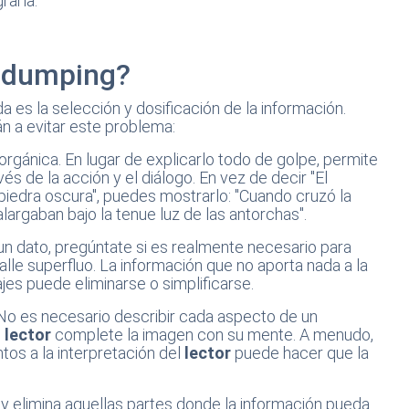
rarla.
fodumping?
da es la selección y dosificación de la información.
n a evitar este problema:
rgánica. En lugar de explicarlo todo de golpe, permite
és de la acción y el diálogo. En vez de decir "El
piedra oscura", puedes mostrarlo: "Cuando cruzó la
largaban bajo la tenue luz de las antorchas".
r un dato, pregúntate si es realmente necesario para
alle superfluo. La información que no aporta nada a la
jes puede eliminarse o simplificarse.
 No es necesario describir cada aspecto de un
l
lector
complete la imagen con su mente. A menudo,
tos a la interpretación del
lector
puede hacer que la
o y elimina aquellas partes donde la información pueda