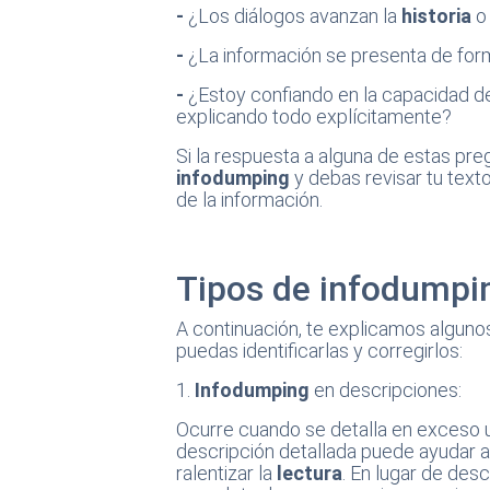
-
¿Los diálogos avanzan la
historia
o 
-
¿La información se presenta de form
-
¿Estoy confiando en la capacidad d
explicando todo explícitamente?
Si la respuesta a alguna de estas pre
infodumping
y debas revisar tu texto
de la información.
Tipos de infodumpi
A continuación, te explicamos algun
puedas identificarlas y corregirlos:
1.
Infodumping
en descripciones:
Ocurre cuando se detalla en exceso un
descripción detallada puede ayudar a 
ralentizar la
lectura
. En lugar de des