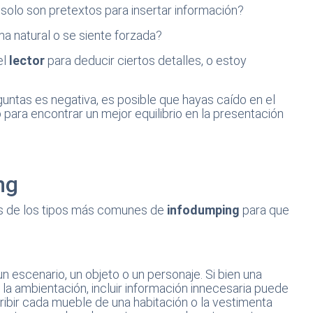
solo son pretextos para insertar información?
a natural o se siente forzada?
el
lector
para deducir ciertos detalles, o estoy
guntas es negativa, es posible que hayas caído en el
 para encontrar un mejor equilibrio en la presentación
ng
os de los tipos más comunes de
infodumping
para que
 escenario, un objeto o un personaje. Si bien una
la ambientación, incluir información innecesaria puede
cribir cada mueble de una habitación o la vestimenta